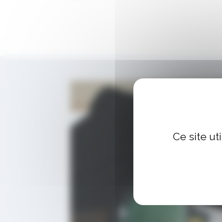
Ce site ut